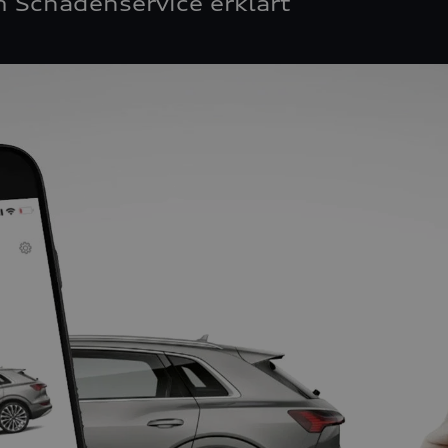
 Schadenservice erklärt