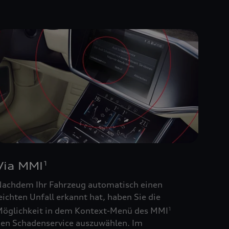
Via MMI
1
achdem Ihr Fahrzeug automatisch einen
eichten Unfall erkannt hat, haben Sie die
öglichkeit in dem Kontext-Menü des MMI
1
en Schadenservice auszuwählen. Im