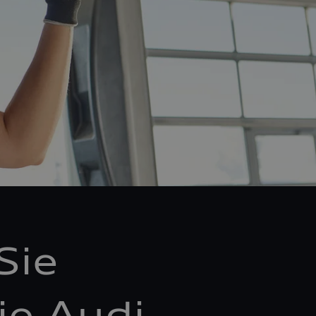
Sie
ie Audi