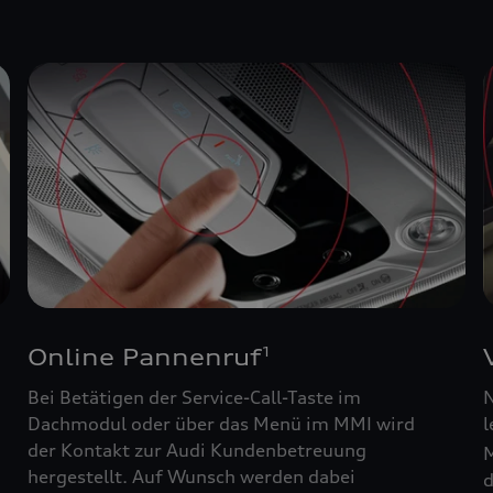
Online Pannenruf
1
Bei Betätigen der Service-Call-Taste im
N
Dachmodul oder über das Menü im MMI wird
l
der Kontakt zur Audi Kundenbetreuung
M
hergestellt. Auf Wunsch werden dabei
d