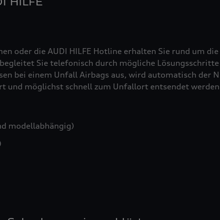
DI HILFE
nen oder die AUDI HILFE Hotline erhalten Sie rund um die
egleitet Sie telefonisch durch mögliche Lösungsschritte 
sen bei einem Unfall Airbags aus, wird automatisch der No
iert und möglichst schnell zum Unfallort entsendet werden
nd modellabhängig)
)