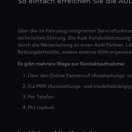
So einfach erreichen Sie die AU
Über die im Fahrzeug integrierten Servicefunktio
technischen Störung. Die Audi Kundenbetreuung b
durch die Weiterleitung an einen Audi Partner. Lö
Rettungsleitstelle, sodass externe Hilfe organis
Es gibt mehrere Wege zur Kontaktaufnahme:
Über den Online Pannenruf (Ausstattungs- u
Via MMI (Ausstattungs- und modellabhängig
Per Telefon
Mit myAudi