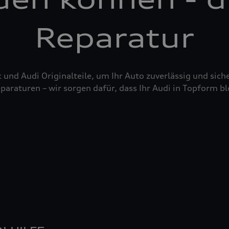
Reparatur
nd Audi Originalteile, um Ihr Auto zuverlässig und siche
raturen – wir sorgen dafür, dass Ihr Audi in Topform bl